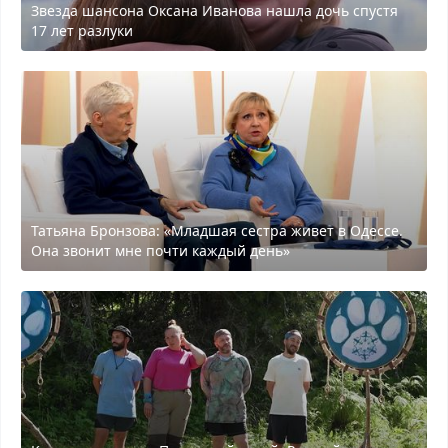
Звезда шансона Оксана Иванова нашла дочь спустя
17 лет разлуки
Татьяна Бронзова: «Младшая сестра живет в Одессе.
Она звонит мне почти каждый день»