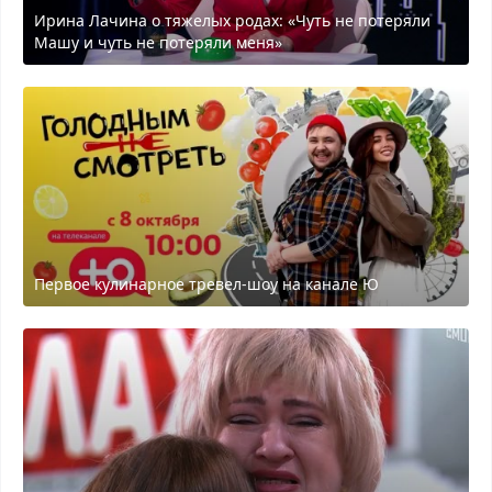
Ирина Лачина о тяжелых родах: «Чуть не потеряли
Машу и чуть не потеряли меня»
Первое кулинарное тревел-шоу на канале Ю