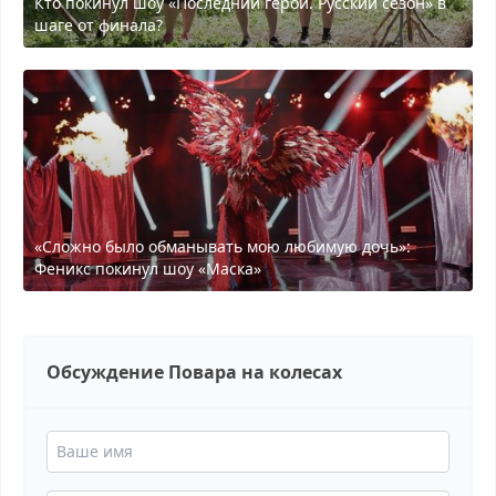
Кто покинул шоу «Последний герой. Русский сезон» в
шаге от финала?
«Сложно было обманывать мою любимую дочь»:
Феникс покинул шоу «Маска»
Обсуждение Повара на колесах