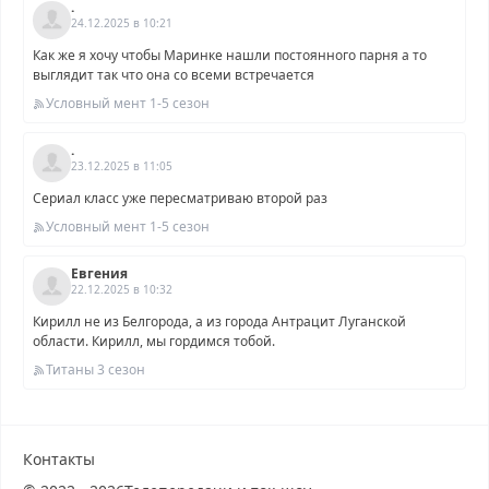
.
24.12.2025 в 10:21
Как же я хочу чтобы Маринке нашли постоянного парня а то
выглядит так что она со всеми встречается
Условный мент 1-5 сезон
.
23.12.2025 в 11:05
Сериал класс уже пересматриваю второй раз
Условный мент 1-5 сезон
Евгения
22.12.2025 в 10:32
Кирилл не из Белгорода, а из города Антрацит Луганской
области. Кирилл, мы гордимся тобой.
Титаны 3 сезон
Контакты