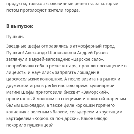
продукты, только эксклюзивные рецепты, за которые
потом проголосуют жители города.
В выпуске:
Пушкин.
Звездные шефы отправились в атмосферный город
Пушкин! Александр Шаповалов и Андрей Грязев
заглянули в музей-заповедник «Царское село»,
попробовали себя в резке янтаря, прошли посвящение в
лицеисты и научились запрягать лошадей в
царскосельских конюшнях. А после визита на рынок и
дружеской игры в регби настало время кулинарной
магии! Шефы приготовили бисквит «Заморский»,
пропитанный молоком со специями и политый жареным
белым шоколадом, а также филе корюшки горячего
копчения с зеленым яблоком, сельдереем и хрустящим
картофелем «Корюшка по-царски». Какое блюдо
покорило пушкинцев?