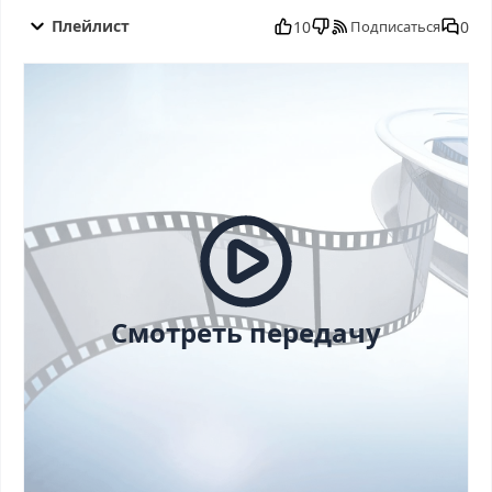
Повара на колесах от 21.09.2025 смотреть бесплатно в
хорошем, Повара на колесах от 21.09.2025 смотреть онлайн,
Плейлист
10
0
Подписаться
Повара на колесах от 21.09.2025 последний выпуск, смотреть
Повара на колесах от 21.09.2025 последний выпуск, Повара на
колесах от 21.09.2025 сегодня смотреть, Повара на колесах от
21.09.2025 выпуск онлайн, Повара на колесах от 21.09.2025
эфир, Повара на колесах от 21.09.2025 прямо сейчас, Повара
на колесах от 21.09.2025 телепередача, прямой эфир Повара
на колесах от 21.09.2025 онлайн бесплатно, программа Повара
на колесах от 21.09.2025, смотреть Повара на колесах от
21.09.2025 онлайн, самое интересное в Повара на колесах от
21.09.2025, Повара на колесах от 21.09.2025 смотреть сегодня,
смотреть онлайн Повара на колесах от 21.09.2025, ток шоу
Повара на колесах от 21.09.2025, смотреть программу Повара
на колесах от 21.09.2025
Смотреть передачу