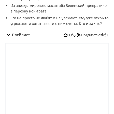
Из звезды мирового масштаба Зеленский превратился
в персону нон-грата.
Его не просто не любят и не уважают, ему уже открыто
угрожают и хотят свести с ним счеты. Кто и за что?
Самые шокирующие гипотезы от 09.06.2025 смотреть
бесплатно в хорошем, Самые шокирующие гипотезы от
Плейлист
33
1
Подписаться
09.06.2025 смотреть онлайн, Самые шокирующие гипотезы от
09.06.2025 последний выпуск, смотреть Самые шокирующие
гипотезы от 09.06.2025 последний выпуск, Самые шокирующие
гипотезы от 09.06.2025 сегодня смотреть, Самые шокирующие
гипотезы от 09.06.2025 выпуск онлайн, Самые шокирующие
гипотезы от 09.06.2025 эфир, Самые шокирующие гипотезы от
09.06.2025 прямо сейчас, Самые шокирующие гипотезы от
09.06.2025 телепередача, прямой эфир Самые шокирующие
гипотезы от 09.06.2025 онлайн бесплатно, программа Самые
шокирующие гипотезы от 09.06.2025, смотреть Самые
шокирующие гипотезы от 09.06.2025 онлайн, самое
интересное в Самые шокирующие гипотезы от 09.06.2025,
Самые шокирующие гипотезы от 09.06.2025 смотреть сегодня,
смотреть онлайн Самые шокирующие гипотезы от 09.06.2025,