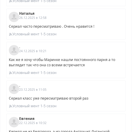
Условный мент 1-5 сезон
Наталья
26.12.2025 в 12:58
Сериал часто пересматриваю . Очень нравится !
Условный мент 1-5 сезон
.
24.12.2025 в 10:21
Как же я хочу чтобы Маринке нашли постоянного парня а то
выглядит так что она со всеми встречается
Условный мент 1-5 сезон
.
23.12.2025 в 11:05
Сериал класс уже пересматриваю второй раз
Условный мент 1-5 сезон
Евгения
22.12.2025 в 10:32
Кирилл не из Белгорода, а из города Антрацит Луганской