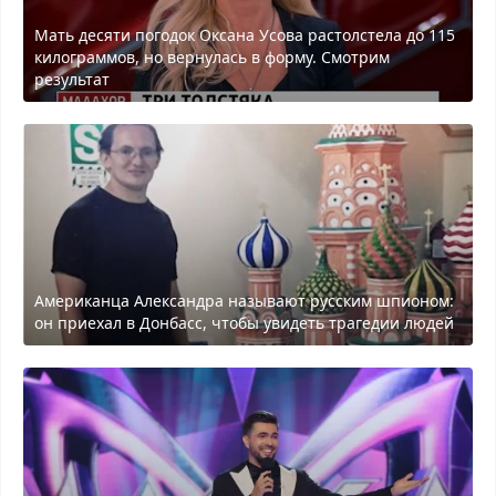
Мать десяти погодок Оксана Усова растолстела до 115
килограммов, но вернулась в форму. Смотрим
результат
Американца Александра называют русским шпионом:
он приехал в Донбасс, чтобы увидеть трагедии людей