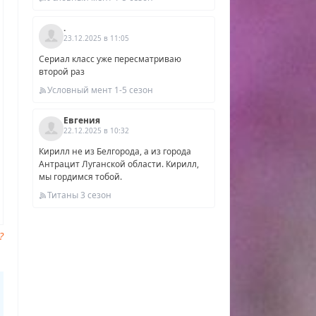
.
23.12.2025 в 11:05
Сериал класс уже пересматриваю
второй раз
Условный мент 1-5 сезон
Евгения
22.12.2025 в 10:32
Кирилл не из Белгорода, а из города
Антрацит Луганской области. Кирилл,
мы гордимся тобой.
Титаны 3 сезон
?