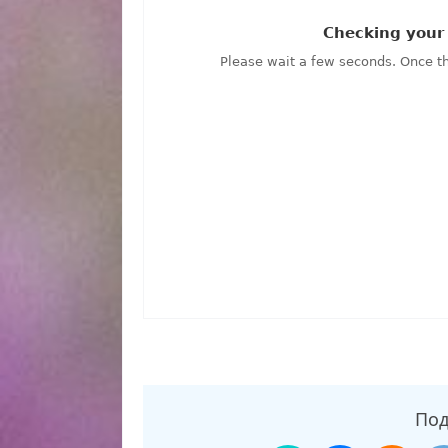
27.10.2025 смотреть сегодня, смотреть онла
шокирующие гипотезы от 27.10.2025, смотре
Под