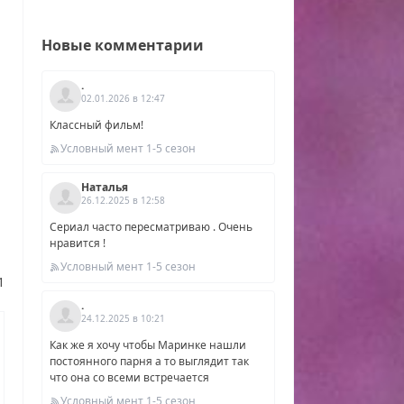
Новые комментарии
.
02.01.2026 в 12:47
Классный фильм!
Условный мент 1-5 сезон
Наталья
26.12.2025 в 12:58
Сериал часто пересматриваю . Очень
нравится !
Условный мент 1-5 сезон
1
.
24.12.2025 в 10:21
Как же я хочу чтобы Маринке нашли
постоянного парня а то выглядит так
5
что она со всеми встречается
Условный мент 1-5 сезон