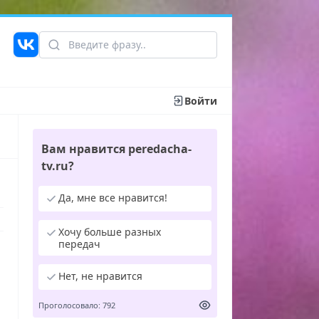
Войти
Вам нравится peredacha-
tv.ru?
Да, мне все нравится!
Хочу больше разных
передач
Нет, не нравится
Проголосовало: 792