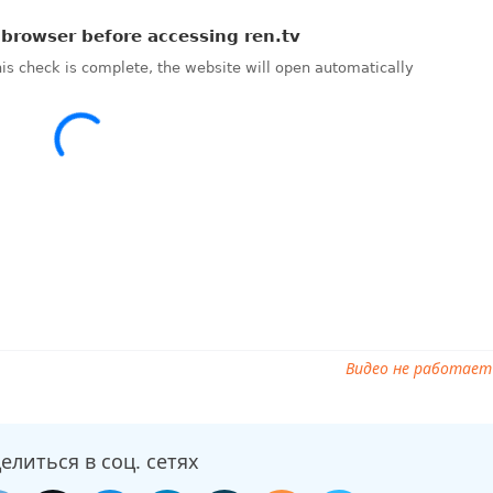
йн Самые шокирующие гипотезы от 27.10.2025, ток шоу Самые
ть программу Самые шокирующие гипотезы от 27.10.2025
Видео не работает
елиться в соц. сетях