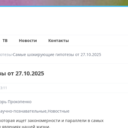
н
ТВ
Новости
Контакты
›
отезы
Самые шокирующие гипотезы от 27.10.2025
 от 27.10.2025
13:11
орь Прокопенко
аучно-познавательные
Новостные
которая ищет закономерности и параллели в самых
 явлениях нашей жизни.