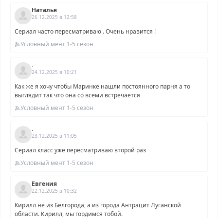
Наталья
26.12.2025 в 12:58
Сериал часто пересматриваю . Очень нравится !
Условный мент 1-5 сезон
.
24.12.2025 в 10:21
Как же я хочу чтобы Маринке нашли постоянного парня а то
выглядит так что она со всеми встречается
Условный мент 1-5 сезон
.
23.12.2025 в 11:05
Сериал класс уже пересматриваю второй раз
Условный мент 1-5 сезон
Евгения
22.12.2025 в 10:32
Кирилл не из Белгорода, а из города Антрацит Луганской
области. Кирилл, мы гордимся тобой.