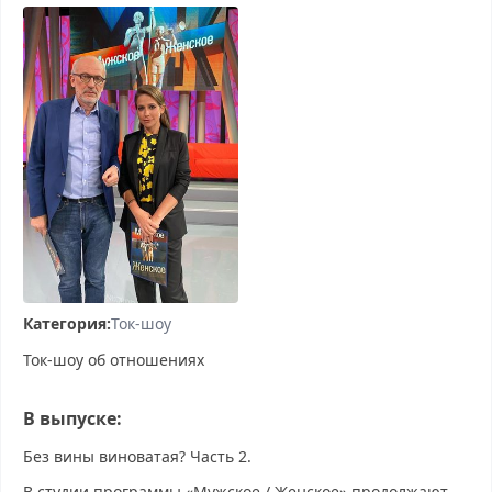
Категория:
Ток-шоу
Ток-шоу об отношениях
В выпуске:
Без вины виноватая? Часть 2.
В студии программы «Мужское / Женское» продолжают