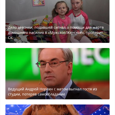
Дело девочки, подавшей сигнал о помощи для жертв
домашнего насилия в «Мужское/Женское», проверит
СК
Ведущий Андрей Норкин с матом выгнал гостя из
студии, потеряв самообладание