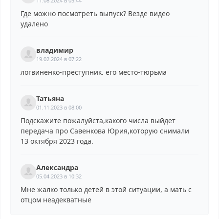
11.08.2024 в 05:44
Где можно посмотреть выпуск? Везде видео
удалено
владимир
19.02.2024 в 07:22
логвиненко-преступник. его место-тюрьма
Татьяна
01.11.2023 в 08:00
Подскажите пожалуйста,какого числа выйдет
передача про Савенкова Юрия,которую снимали
13 октября 2023 года.
Александра
05.04.2023 в 10:32
Мне жалко только детей в этой ситуации, а мать с
отцом неадекватные