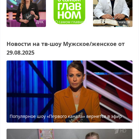
ДНК
О самом главном
Доктор Мясников
Новости на тв-шоу Мужское/женское от
29.08.2025
Популярное шоу «Первого канала» вернется в эфир