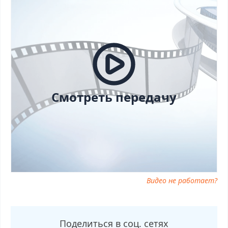
женское от 29.08.2025 прямо сейчас, Мужское/женское от
29.08.2025 телепередача, прямой эфир Мужское/женское от
29.08.2025 онлайн бесплатно, программа Мужское/женское от
29.08.2025, смотреть Мужское/женское от 29.08.2025 онлайн,
самое интересное в Мужское/женское от 29.08.2025, Мужское/
женское от 29.08.2025 смотреть сегодня, смотреть онлайн
Мужское/женское от 29.08.2025, ток шоу Мужское/женское от
29.08.2025, смотреть программу Мужское/женское от
29.08.2025
Смотреть передачу
Видео не работает?
Поделиться в соц. сетях