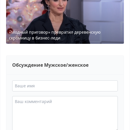
«Модный приговор» превратил деревенскую
скромницу в бизнес-леди
Обсуждение Мужское/женское