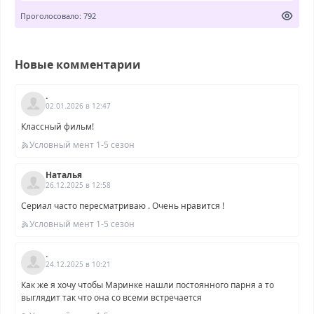
Проголосовало: 792
Новые комментарии
.
02.01.2026 в 12:47
Классный фильм!
Условный мент 1-5 сезон
Наталья
26.12.2025 в 12:58
Сериал часто пересматриваю . Очень нравится !
Условный мент 1-5 сезон
.
24.12.2025 в 10:21
Как же я хочу чтобы Маринке нашли постоянного парня а то
выглядит так что она со всеми встречается