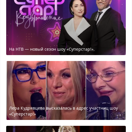
На НТВ — новый сезон шоу «Суперстар!».
Лера Кудрявцева высказалась в адрес участниц шоу
«Суперстар!»