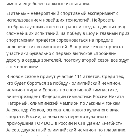
имён и ещё более сложные испытания.
«Титаны» – невероятный спортивный эксперимент с
использованием новейших технологий. Нейросеть
отобрала лучших атлетов страны и создала для них ряд
сложнейших испытаний. За победу в шоу и главный приз
спортсменам придётся соревноваться на пределе
человеческих возможностей. В первом сезоне проекта
участники буквально с первых выпусков «пробили»
дорогу в сердца зрителей, поэтому второй сезон все ждут
с нетерпением.
В новом сезоне примут участие 111 атлетов. Среди тех,
кто будет бороться за победу - олимпийский чемпион,
чемпион мира и Европы по спортивной гимнастике,
вице-президент Федерации гимнастики России Никита
Нагорный, олимпийский чемпион по лыжным гонкам
Александр Легков, основатель нового кулачного вида
спорта в России, основатель первого кулачного
промоушена TOP DOG в России и СНГ Данил «Регбист»
Алеев, двукратный олимпийский чемпион по плаванию,