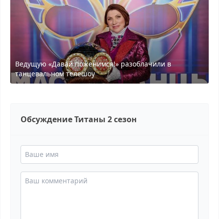
Ведущую «Давай поженимся!» разоблачили в
танцевальном телешоу
Обсуждение Титаны 2 сезон