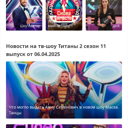
Ледниковый
период. Снова
Шоу Аватар
вместе
ДНК
Новости на тв-шоу Титаны 2 сезон 11
выпуск от 06.04.2025
Что могло выдать Анну Семенович в новом шоу Маска.
Танцы