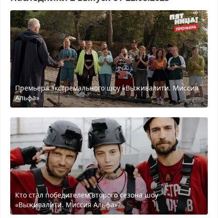
Премьера экстремального шоу «Выживалити. Миссия
Альфа»
Кто стал победителем второго сезона шоу
«Выживалити. Миссия Альфа»?