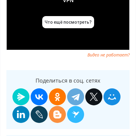
Наследники 2 выпуск от 22.08.2025 онлайн бесплатно,
программа Выживалити. Наследники 2 выпуск от 22.08.2025,
смотреть Выживалити. Наследники 2 выпуск от 22.08.2025
онлайн, самое интересное в Выживалити. Наследники 2
выпуск от 22.08.2025, Выживалити. Наследники 2 выпуск от
22.08.2025 смотреть сегодня, смотреть онлайн Выживалити.
Наследники 2 выпуск от 22.08.2025, ток шоу Выживалити.
Наследники 2 выпуск от 22.08.2025, смотреть программу
Видео не работает?
Выживалити. Наследники 2 выпуск от 22.08.2025
Поделиться в соц. сетях