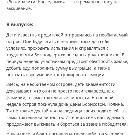
«Выживалити. Наследники» — экстремальное шоу на
выживание.
В выпуске:
Дети известных родителей отправились на необитаемый
остров. Они будут жить в непривычных для себя
условиях, проходить испытания и справляться с
трудностями без поддержки звёздных родственников. В
первую неделю участникам предстоит обустроить жильё,
добыть еду, пополнить сумму выигрыша, а также
показать своё умение контролировать эмоции.
Здесь, на необитаемом острове, дети знаменитости
доказывают, что они не просто носители звездных
фамилий, а самостоятельные личности. На первой
неделе остров покинула дочь Даны Борисовой, Полина.
Ты не только достойная наследница своих родителей, ты
самостоятельная личность. И теперь семь наследников
продолжают выживать и бороться за звание победителя.
Новая неделя будет посвящена трудолюбию и усердию.