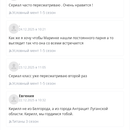
Сериал часто пересматриваю . Очень нравится !
Условный мент 1-5 сезон
.
24.12.2025 в 10:21
Как же я хочу чтобы Маринке нашли постоянного парня а то
выглядит так что она со всеми встречается
Условный мент 1-5 сезон
.
23.12.2025 в 11:05
Сериал класс уже пересматриваю второй раз
Условный мент 1-5 сезон
Евгения
22.12.2025 в 10:32
Кирилл не из Белгорода, а из города Антрацит Луганской
области. Кирилл, мы гордимся тобой.
Титаны 3 сезон