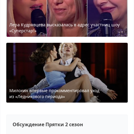
Лера Кудрявцева высказалась в адрес участниц шоу
«Суперстар!»
Милохин впервые прокомментировал уход
из «Ледникового периода»
Обсуждение Прятки 2 сезон