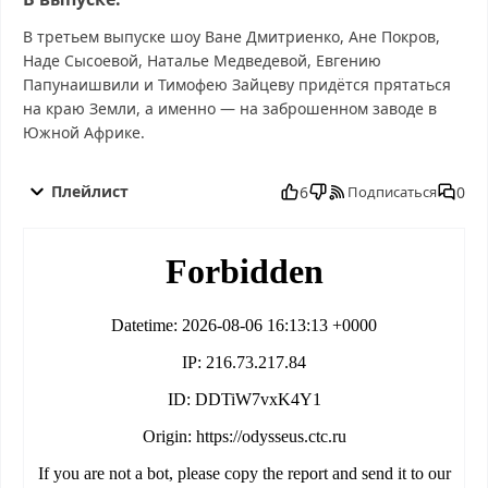
В третьем выпуске шоу Ване Дмитриенко, Ане Покров,
Наде Сысоевой, Наталье Медведевой, Евгению
Папунаишвили и Тимофею Зайцеву придётся прятаться
на краю Земли, а именно — на заброшенном заводе в
Южной Африке.
Прятки 2 сезон 3 выпуск от 14.09.2025 смотреть бесплатно в
хорошем, Прятки 2 сезон 3 выпуск от 14.09.2025 смотреть
Плейлист
6
0
Подписаться
онлайн, Прятки 2 сезон 3 выпуск от 14.09.2025 последний
выпуск, смотреть Прятки 2 сезон 3 выпуск от 14.09.2025
последний выпуск, Прятки 2 сезон 3 выпуск от 14.09.2025
сегодня смотреть, Прятки 2 сезон 3 выпуск от 14.09.2025
выпуск онлайн, Прятки 2 сезон 3 выпуск от 14.09.2025 эфир,
Прятки 2 сезон 3 выпуск от 14.09.2025 прямо сейчас, Прятки 2
сезон 3 выпуск от 14.09.2025 телепередача, прямой эфир
Прятки 2 сезон 3 выпуск от 14.09.2025 онлайн бесплатно,
программа Прятки 2 сезон 3 выпуск от 14.09.2025, смотреть
Прятки 2 сезон 3 выпуск от 14.09.2025 онлайн, самое
интересное в Прятки 2 сезон 3 выпуск от 14.09.2025, Прятки 2
сезон 3 выпуск от 14.09.2025 смотреть сегодня, смотреть
онлайн Прятки 2 сезон 3 выпуск от 14.09.2025, ток шоу Прятки