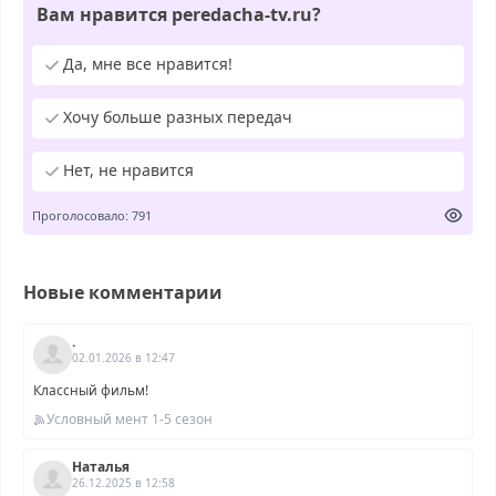
Вам нравится peredacha-tv.ru?
Да, мне все нравится!
Хочу больше разных передач
Нет, не нравится
Проголосовало: 791
Новые комментарии
.
02.01.2026 в 12:47
Классный фильм!
Условный мент 1-5 сезон
Наталья
26.12.2025 в 12:58