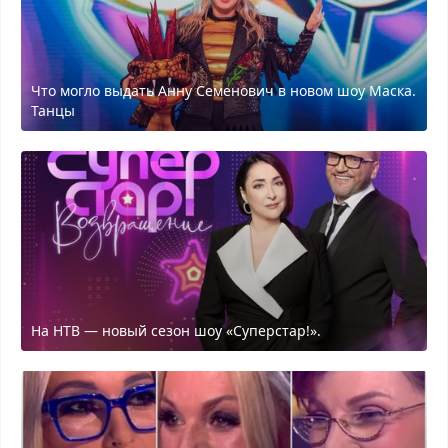
Что могло выдать Анну Семенович в новом шоу Маска.
Танцы
На НТВ — новый сезон шоу «Суперстар!».