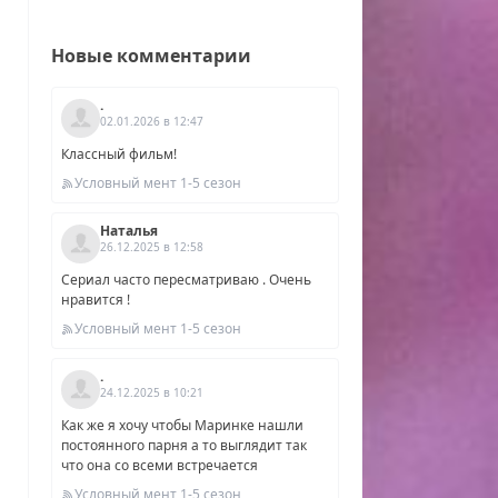
Новые комментарии
.
02.01.2026 в 12:47
Классный фильм!
Условный мент 1-5 сезон
Наталья
26.12.2025 в 12:58
Сериал часто пересматриваю . Очень
нравится !
Условный мент 1-5 сезон
.
24.12.2025 в 10:21
Как же я хочу чтобы Маринке нашли
постоянного парня а то выглядит так
что она со всеми встречается
Условный мент 1-5 сезон