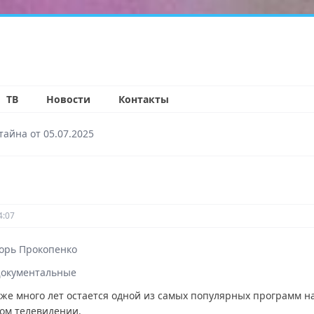
н
ТВ
Новости
Контакты
тайна от 05.07.2025
4:07
орь Прокопенко
окументальные
же много лет остается одной из самых популярных программ н
ом телевидении.