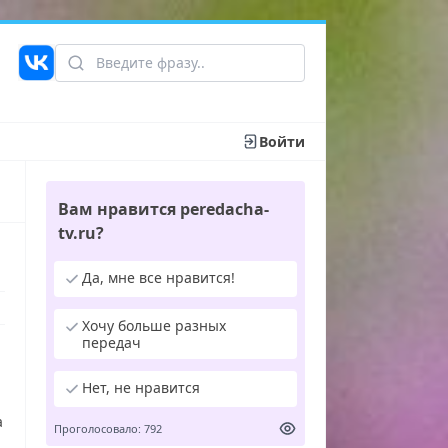
Войти
Вам нравится peredacha-
tv.ru?
Да, мне все нравится!
Хочу больше разных
передач
Нет, не нравится
а
Проголосовало: 792