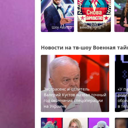
Ледниковый
период. Снова
Шоу Аватар
вместе
Новости на тв-шоу Военная тайн
Экстрасенс и целитель
«У п
Валерий Кустов назвал точный
роди
год окончания спецоперации
обре
на Украине
в те