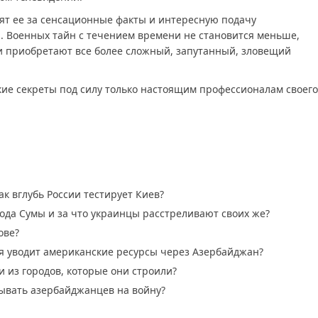
ят ее за сенсационные факты и интересную подачу
 Военных тайн с течением времени не становится меньше,
и приобретают все более сложный, запутанный, зловещий
кие секреты под силу только настоящим профессионалам своего
к вглубь России тестирует Киев?
рода Сумы и за что украинцы расстреливают своих же?
ове?
ия уводит американские ресурсы через Азербайджан?
и из городов, которые они строили?
ывать азербайджанцев на войну?