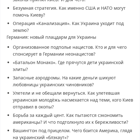
Безумная стратегия. Как именно США и НАТО могут
помочь Киеву?
Операция «Канализация». Как Украина уходит под
землю?
Германия: новый плацдарм для Украины
Организованное подполье нацистов. Кто и для чего
спонсирует в Германии неонацистов?
«Батальон Монако». Где прячутся дети украинской
элиты?
Запасные аэродромы. На какие деньги шикуют
любовницы украинских чиновников?
Улетели и не обещали вернуться. Как улетевшая
украинская молодёжь насмехается над теми, кого Киев
отправил в окопы?
Борьба за каждый цент. Как пытаются сэкономить
американцы? И что подтолкнуло их к бережливости?
Вашингтон под прицелом. Чего боится Америка, глядя
на украинский «блэкаут»?