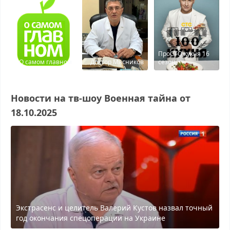
ПроСТО кухня 16
О самом главном
Доктор Мясников
сезон
Новости на тв-шоу Военная тайна от
18.10.2025
Экстрасенс и целитель Валерий Кустов назвал точный
год окончания спецоперации на Украине