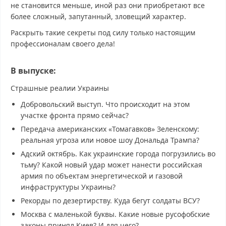
не становится меньше, иной раз они приобретают все
более сложный, запутанный, зловещий характер.
Раскрыть такие секреты под силу только настоящим
профессионалам своего дела!
В выпуске:
Страшные реалии Украины
Добровольский выступ. Что происходит на этом
участке фронта прямо сейчас?
Передача американских «Томагавков» Зеленскому:
реальная угроза или новое шоу Дональда Трампа?
Адский октябрь. Как украинские города погрузились во
тьму? Какой новый удар может нанести российская
армия по объектам энергетической и газовой
инфраструктуры Украины?
Рекорды по дезертирству. Куда бегут солдаты ВСУ?
Москва с маленькой буквы. Какие новые русофобские
законы принял Киев? И для чего?