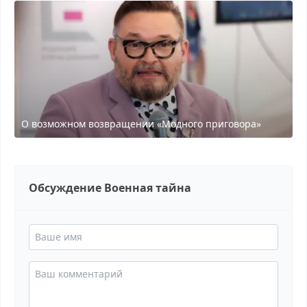
О возможном возвращении «Модного приговора»
Обсуждение Военная тайна