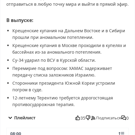
отправиться в любую точку мира и выйти в прямой эфир.
В выпуске:
Крещенские купания на Дальнем Востоке и в Сибири
прошли при аномальном потеплении.
Крещенские купания в Москве проходили в купелях и
бассейнах из-за аномального потепления.
Су-34 ударил по ВСУ в Курской области.
Перемирие под вопросом: ХАМАС задерживает
передачу списка заложников Израилю.
Сторонники президента Южной Кореи устроили
погром в суде.
12-летнему Терентию требуется дорогостоящая
противосудорожная терапия.
Сегодня от 19.01.2025 смотреть бесплатно в хорошем, Сегодня
от 19.01.2025 смотреть онлайн, Сегодня от 19.01.2025
Плейлист
35
0
Подписаться
последний выпуск, смотреть Сегодня от 19.01.2025 последний
выпуск, Сегодня от 19.01.2025 сегодня смотреть, Сегодня от
08:00