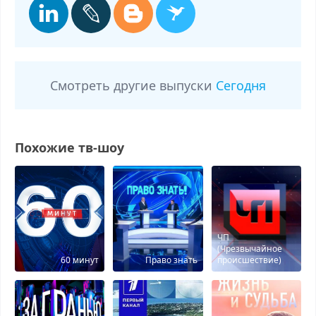
Смотреть другие выпуски
Сегодня
Похожие тв-шоу
ЧП
(Чрезвычайное
60 минут
Право знать
происшествие)