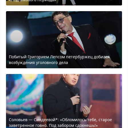
Побитый Григорием Лепсом петербуржец добился
возбуждения уголовного дела
Соловьев — Синдеевой*: «Обломилось тебе, старое
заветренное говно. Под забором сдохнешь!»