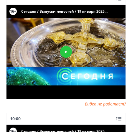
19.01.2025 выпуск онлайн, Сегодня от 19.01.2025 эфир, Сегодня
от 19.01.2025 прямо сейчас, Сегодня от 19.01.2025
телепередача, прямой эфир Сегодня от 19.01.2025 онлайн
бесплатно, программа Сегодня от 19.01.2025, смотреть Сегодня
от 19.01.2025 онлайн, самое интересное в Сегодня от
19.01.2025, Сегодня от 19.01.2025 смотреть сегодня, смотреть
онлайн Сегодня от 19.01.2025, ток шоу Сегодня от 19.01.2025,
смотреть программу Сегодня от 19.01.2025
Видео не работает?
10:00