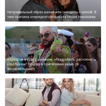
Неправильный образ жизни или скандалы с женой. В
чем причина очередного инфаркта Игоря Николаева
Киркоров о суде с рыбаком: «Раздробить, расчленить
кого берем? Почему я притягиваю каких-то
ненормальных?»