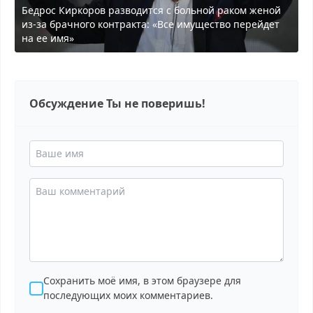
Бедрос Киркоров разводится с больной раком женой
из-за брачного контракта: «Все имущество перейдет
на ее имя»
Обсуждение Ты не поверишь!
Сохранить моё имя, в этом браузере для
последующих моих комментариев.