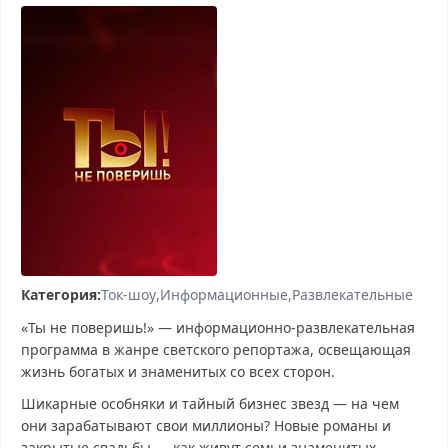
Категория:
Ток-шоу
Информационные
Развлекательные
«Ты не поверишь!» — информационно-развлекательная
программа в жанре светского репортажа, освещающая
жизнь богатых и знаменитых со всех сторон.
Шикарные особняки и тайный бизнес звезд — на чем
они зарабатывают свои миллионы? Новые романы и
закрытые свадьбы — как живут семьи знаменитых