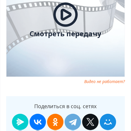
27.09.2025, смотреть Ты не поверишь! от 27.09.2025 онлайн,
самое интересное в Ты не поверишь! от 27.09.2025, Ты не
поверишь! от 27.09.2025 смотреть сегодня, смотреть онлайн Ты
не поверишь! от 27.09.2025, ток шоу Ты не поверишь! от
27.09.2025, смотреть программу Ты не поверишь! от 27.09.2025
Смотреть передачу
Видео не работает?
Поделиться в соц. сетях