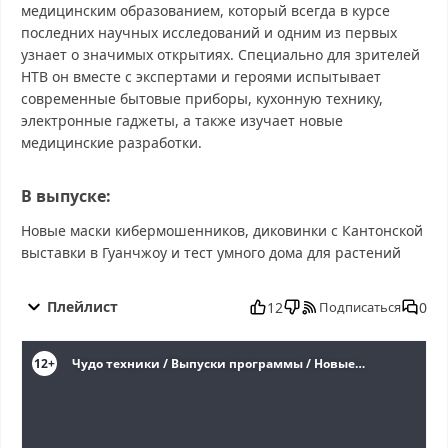
медицинским образованием, который всегда в курсе
последних научных исследований и одним из первых
узнает о значимых открытиях. Специально для зрителей
НТВ он вместе с экспертами и героями испытывает
современные бытовые приборы, кухонную технику,
электронные гаджеты, а также изучает новые
медицинские разработки.
В выпуске:
Новые маски кибермошенников, диковинки с Кантонской
выставки в Гуанчжоу и тест умного дома для растений
Чудо техники от 30.11.2025 смотреть бесплатно в хорошем,
Чудо техники от 30.11.2025 смотреть онлайн, Чудо техники от
Плейлист
12
0
Подписаться
30.11.2025 последний выпуск, смотреть Чудо техники от
30.11.2025 последний выпуск, Чудо техники от 30.11.2025
сегодня смотреть, Чудо техники от 30.11.2025 выпуск онлайн,
Чудо техники от 30.11.2025 эфир, Чудо техники от 30.11.2025
прямо сейчас, Чудо техники от 30.11.2025 телепередача,
прямой эфир Чудо техники от 30.11.2025 онлайн бесплатно,