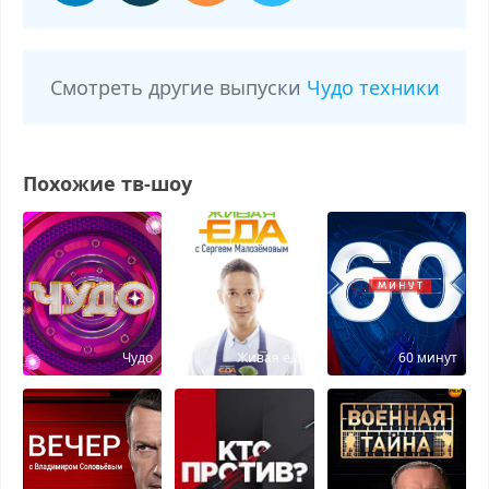
Смотреть другие выпуски
Чудо техники
Похожие тв-шоу
Чудо
Живая еда
60 минут