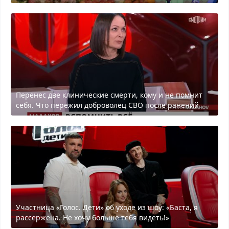
Перенес две клинические смерти, кому и не помнит
себя. Что пережил доброволец СВО после ранений
Участница «Голос. Дети» об уходе из шоу: «Баста, я
рассержена. Не хочу больше тебя видеть!»