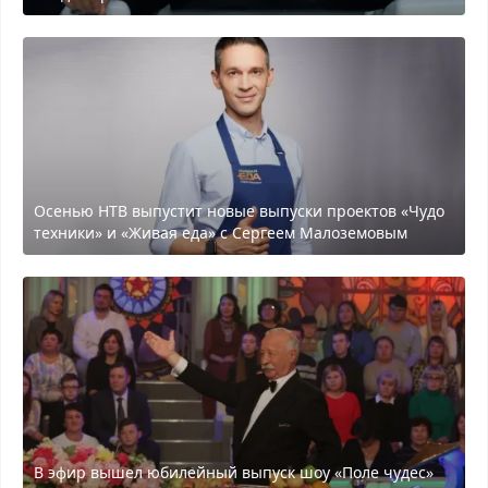
Осенью НТВ выпустит новые выпуски проектов «Чудо
техники» и «Живая еда» с Сергеем Малоземовым
В эфир вышел юбилейный выпуск шоу «Поле чудес»