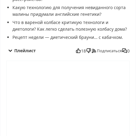
Какую технологию для получения невиданного сорта
малины придумали английские генетики?
Что в вареной колбасе критикую технологи и
диетологи? Как легко сделать полезную колбасу дома?
Рецепт недели — диетический брауни… с кабачком.
Живая еда от 13.12.2025 смотреть бесплатно в хорошем, Живая
еда от 13.12.2025 смотреть онлайн, Живая еда от 13.12.2025
Плейлист
18
0
Подписаться
последний выпуск, смотреть Живая еда от 13.12.2025
последний выпуск, Живая еда от 13.12.2025 сегодня смотреть,
Живая еда от 13.12.2025 выпуск онлайн, Живая еда от
13.12.2025 эфир, Живая еда от 13.12.2025 прямо сейчас, Живая
еда от 13.12.2025 телепередача, прямой эфир Живая еда от
13.12.2025 онлайн бесплатно, программа Живая еда от
13.12.2025, смотреть Живая еда от 13.12.2025 онлайн, самое
интересное в Живая еда от 13.12.2025, Живая еда от 13.12.2025
смотреть сегодня, смотреть онлайн Живая еда от 13.12.2025,
ток шоу Живая еда от 13.12.2025, смотреть программу Живая
еда от 13.12.2025