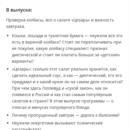
В выпуске:
Проверка колбасы, все о салате «Цезарь» и важность
завтрака.
Кошки, лошади и туалетная бумага — неужели все это
есть в вареной колбасе? Стоит ли переплачивать при
ее покупке, какую колбасу специалист признал
диетической и стоит ли платить больше за «детские»
варианты?
«Цезарь»: сколько этот салат реально хранится, как
сделать идеальный соус, а как — диетический, кто его
придумал и к какой кухне он на самом деле относится?
При чем здесь Голливуд и «сухой закон», как он
появился в России и как стал самым популярным
салатом в стране? В этом выпуске программы — о
плюсах и минусах популярного блюда.
Почему пропущенный завтрак — дорога к болезням?
Неужели энергетики вызывают психические
расстройства?