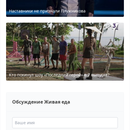
Наставники не признали Плужникова
Кто покинул шоу «Последний герой» в 7 выпуске?
Обсуждение Живая еда