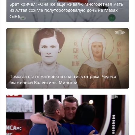
Брат кричал: «Она же еще живая». Многодетная мать
из Алтая сожгла полуторогодовалую дочь на глазах
сына
Помогла стать матерью и спастись от рака. Чудеса
блаженной Валентины Минской