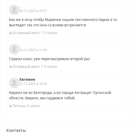
.
24.12.2025 в 10:21
Как же я хочу чтобы Маринке нашли постоянного парня а то
выглядит так что она со всеми встречается
Условный мент 1-5 сезон
.
23.12.2025 в 11:05
Сериал класс уже пересматриваю второй раз
Условный мент 1-5 сезон
Евгения
22.12.2025 в 10:32
Кирилл не из Белгорода, а из города Антрацит Луганской
области. Кирилл, мы гордимся тобой.
Титаны 3 сезон
Контакты