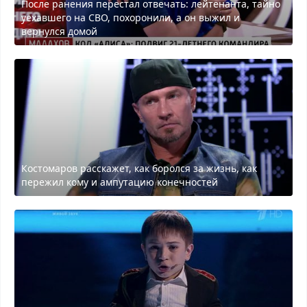
После ранения перестал отвечать: лейтенанта, тайно
уехавшего на СВО, похоронили, а он выжил и
вернулся домой
Костомаров расскажет, как боролся за жизнь, как
пережил кому и ампутацию конечностей