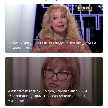
Разбитая инсультом Елена Кондулайнен похудела на
20 килограммов
«Имплант вставили, но грудь провалилась — и
образовалась дыра»: три года мучений Елены
Михеевой