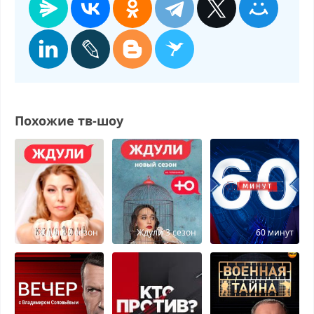
Похожие тв-шоу
Ждули 2 сезон
Ждули 3 сезон
60 минут