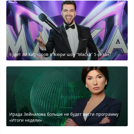
Будет ли Киркоров в жюри шоу "Маска" 5 сезон?
Ирада Зейналова больше не будет вести программу
«Итоги недели»