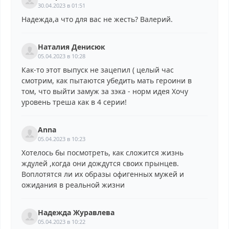
30.04.2023 в 01:51
Надежда,а что для вас не жесть? Валерий.
Наталия Денисюк
05.04.2023 в 10:28
Как-то этот выпуск не зацепил ( целый час
смотрим, как пытаются убедить мать героини в
том, что выйти замуж за зэка - норм идея Хочу
уровень треша как в 4 серии!
Anna
05.04.2023 в 10:23
Хотелось бы посмотреть, как сложится жизнь
ждулей ,когда они дождутся своих прынцев.
Воплотятся ли их образы офигенных мужей и
ожидания в реальной жизни
Надежда Журавлева
05.04.2023 в 10:22