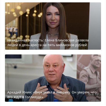
Невиданная наглость: Елена Блиновская развела
людей в день ареста на пять миллионов рублей
Аркадий Инин: «Внук уехал в Америку. Он уверен, что
его ждут в Голливуде»