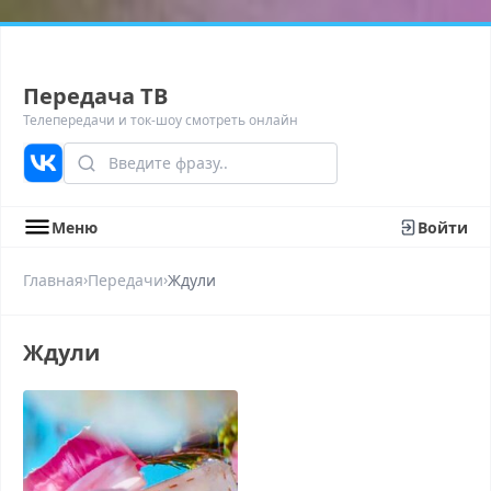
Передача ТВ
Телепередачи и ток-шоу смотреть онлайн
Меню
Войти
›
›
Главная
Передачи
Ждули
Ждули