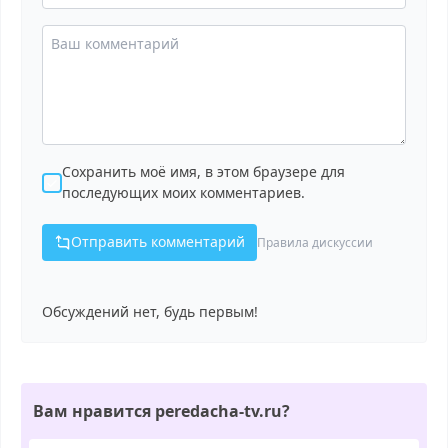
Сохранить моё имя, в этом браузере для
последующих моих комментариев.
Отправить комментарий
Правила дискуссии
Обсуждений нет, будь первым!
Вам нравится peredacha-tv.ru?