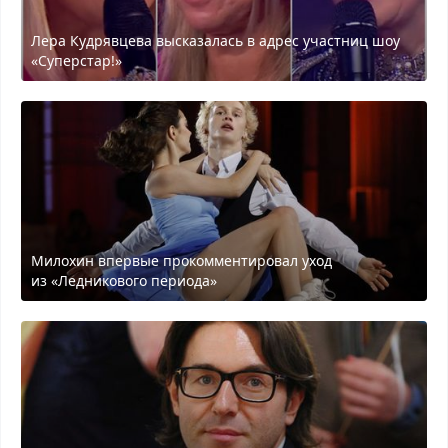
Лера Кудрявцева высказалась в адрес участниц шоу
«Суперстар!»
Милохин впервые прокомментировал уход
из «Ледникового периода»