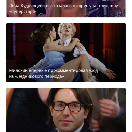
Лера Кудрявцева высказалась в адрес участниц шоу
«Суперстар!»
Милохин впервые прокомментировал уход
из «Ледникового периода»