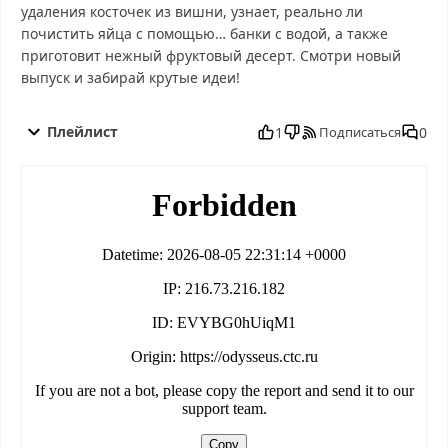
удаления косточек из вишни, узнает, реально ли
почистить яйца с помощью… банки с водой, а также
приготовит нежный фруктовый десерт. Смотри новый
выпуск и забирай крутые идеи!
Оля проверит! 3 выпуск от 31.10.2025 смотреть бесплатно в
хорошем, Оля проверит! 3 выпуск от 31.10.2025 смотреть
Плейлист
1
0
Подписаться
онлайн, Оля проверит! 3 выпуск от 31.10.2025 последний
выпуск, смотреть Оля проверит! 3 выпуск от 31.10.2025
последний выпуск, Оля проверит! 3 выпуск от 31.10.2025
сегодня смотреть, Оля проверит! 3 выпуск от 31.10.2025 выпуск
онлайн, Оля проверит! 3 выпуск от 31.10.2025 эфир, Оля
проверит! 3 выпуск от 31.10.2025 прямо сейчас, Оля проверит!
3 выпуск от 31.10.2025 телепередача, прямой эфир Оля
проверит! 3 выпуск от 31.10.2025 онлайн бесплатно,
программа Оля проверит! 3 выпуск от 31.10.2025, смотреть Оля
проверит! 3 выпуск от 31.10.2025 онлайн, самое интересное в
Оля проверит! 3 выпуск от 31.10.2025, Оля проверит! 3 выпуск
от 31.10.2025 смотреть сегодня, смотреть онлайн Оля
проверит! 3 выпуск от 31.10.2025, ток шоу Оля проверит! 3
выпуск от 31.10.2025, смотреть программу Оля проверит! 3
выпуск от 31.10.2025