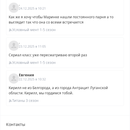
.
24.12.2025 в 10:21
Как же я хочу чтобы Маринке нашли постоянного парня а то
выглядит так что она со всеми встречается
Условный мент 1-5 сезон
.
23.12.2025 в 11:05
Сериал класс уже пересматриваю второй раз
Условный мент 1-5 сезон
Евгения
22.12.2025 в 10:32
Кирилл не из Белгорода, а из города Антрацит Луганской
области. Кирилл, мы гордимся тобой.
Титаны 3 сезон
Контакты