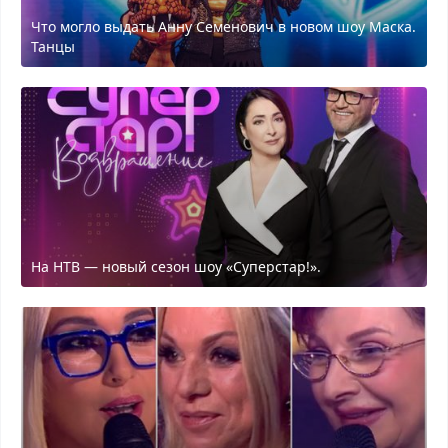
Что могло выдать Анну Семенович в новом шоу Маска.
Танцы
На НТВ — новый сезон шоу «Суперстар!».