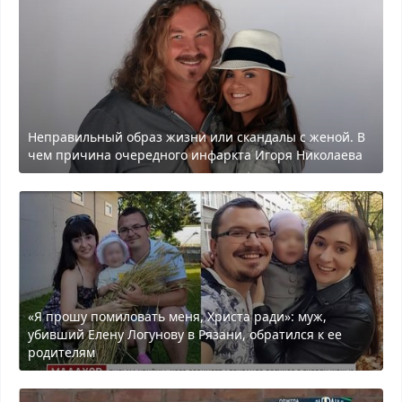
Неправильный образ жизни или скандалы с женой. В
чем причина очередного инфаркта Игоря Николаева
«Я прошу помиловать меня, Христа ради»: муж,
убивший Елену Логунову в Рязани, обратился к ее
родителям