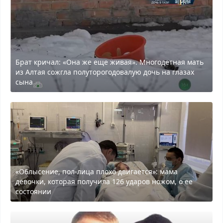
Брат кричал: «Она же еще живая». Многодетная мать
из Алтая сожгла полуторогодовалую дочь на глазах
сына
«Облысение, пол-лица плохо двигается»: мама
девочки, которая получила 126 ударов ножом, о ее
состоянии