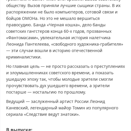
обществу. Вызов приняли лучшие сыщики страны. В их
распоряжении не было компьютеров, сотовой связи и
бойцов ОМОНа. Но это не мешало вершиться
правосудию. Банда «Черная кошка», дело банды
советских гангстеров конца 60-х годов, прозванных
«Фантомасами», увлекательная история налетчика
Леонида Пантелеева, «свободного художника-грабителя»
— эти случаи вошли в историю отечественной
криминалистики.
Но главная цель — не просто рассказать о преступлениях
и злоумышленниках советского времени, а показать
ушедшую эпоху так, чтобы молодые зрители смогли
прочувствовать дух ушедшего времени, а зрители
постарше — ностальгию по прошлому.
Ведущий — заслуженный артист России Леонид
Каневский, легендарный майор Томин из популярного
сериала «Следствие ведут знатоки».
В выпуске: