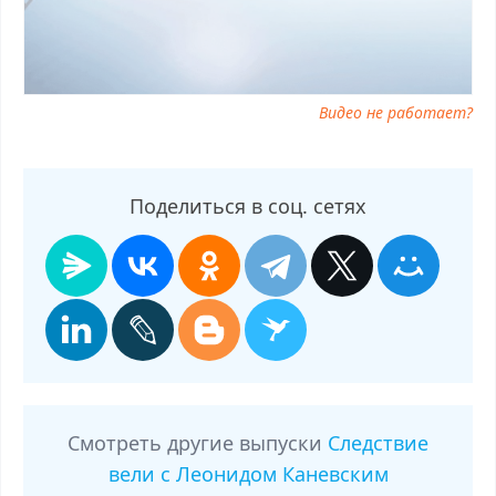
Каневским от 23.11.2025, ток шоу Следствие вели с Леонидом
Каневским от 23.11.2025, смотреть программу Следствие вели с
Леонидом Каневским от 23.11.2025
Видео не работает?
Поделиться в соц. сетях
Смотреть другие выпуски
Следствие
вели с Леонидом Каневским