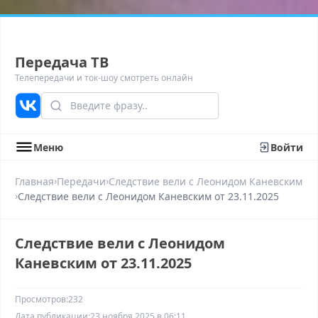
Передача ТВ
Телепередачи и ток-шоу смотреть онлайн
Меню
Войти
›
›
Главная
Передачи
Следствие вели с Леонидом Каневским
›
Следствие вели с Леонидом Каневским от 23.11.2025
Следствие вели с Леонидом
Каневским от 23.11.2025
Просмотров:
232
Дата публикации:
23 ноября 2025 в 06:11