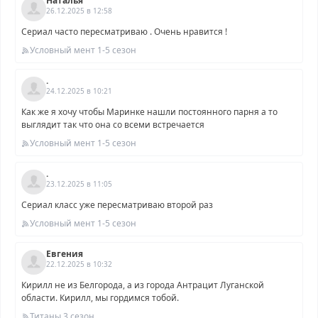
Наталья
26.12.2025 в 12:58
Сериал часто пересматриваю . Очень нравится !
Условный мент 1-5 сезон
.
24.12.2025 в 10:21
Как же я хочу чтобы Маринке нашли постоянного парня а то
выглядит так что она со всеми встречается
Условный мент 1-5 сезон
.
23.12.2025 в 11:05
Сериал класс уже пересматриваю второй раз
Условный мент 1-5 сезон
Евгения
22.12.2025 в 10:32
Кирилл не из Белгорода, а из города Антрацит Луганской
области. Кирилл, мы гордимся тобой.
Титаны 3 сезон