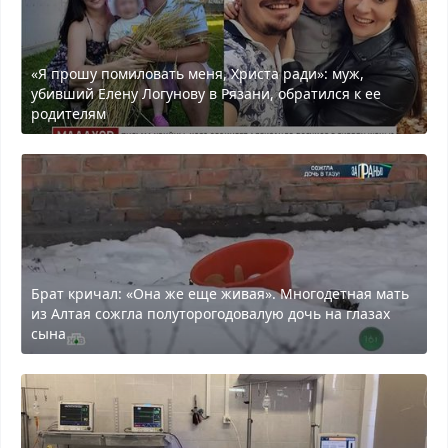
«Я прошу помиловать меня, Христа ради»: муж,
убивший Елену Логунову в Рязани, обратился к ее
родителям
Брат кричал: «Она же еще живая». Многодетная мать
из Алтая сожгла полуторогодовалую дочь на глазах
сына