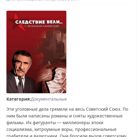
Категория:
Документальные
Эти уголовные дела гремели на весь Советский Союз. По
ним были написаны романы и сняты художественные
фильмы. Их фигуранты — миллионеры эпохи
социализма, хитроумные воры, профессиональные
грабители и валютчики. Они бросили вызов советскому