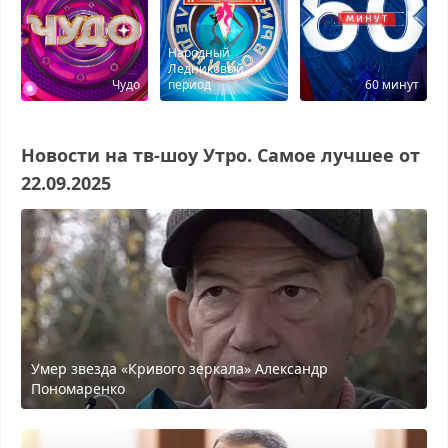
Народный
Ледниковый
Чудо
период
60 минут
Новости на тв-шоу Утро. Самое лучшее от
22.09.2025
Умер звезда «Кривого зеркала» Александр
Пономаренко