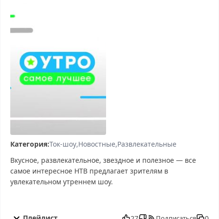
Категория:
Ток-шоу
Новостные
Развлекательные
Вкусное, развлекательное, звездное и полезное — все
самое интересное НТВ предлагает зрителям в
увлекательном утреннем шоу.
Утро. Самое лучшее от 22.09.2025 смотреть бесплатно в
хорошем, Утро. Самое лучшее от 22.09.2025 смотреть онлайн,
Плейлист
27
0
Подписаться