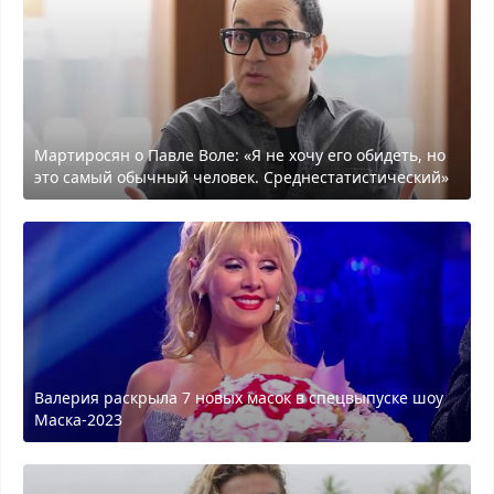
Мартиросян о Павле Воле: «Я не хочу его обидеть, но
это самый обычный человек. Среднестатистический»
Валерия раскрыла 7 новых масок в спецвыпуске шоу
Маска-2023