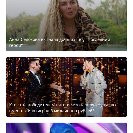
Анна Седокова выгнала дочь из шоу "Последний
герой"
Кто стал победителем пятого сезона шоу «Ну-ка, все
вместе!» и выиграл 5 миллионов рублей?