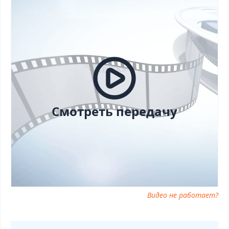
миллион от 11.10.2025 сегодня смотреть, Секрет на миллион от
11.10.2025 выпуск онлайн, Секрет на миллион от 11.10.2025
эфир, Секрет на миллион от 11.10.2025 прямо сейчас, Секрет
на миллион от 11.10.2025 телепередача, прямой эфир Секрет
на миллион от 11.10.2025 онлайн бесплатно, программа Секрет
на миллион от 11.10.2025, смотреть Секрет на миллион от
11.10.2025 онлайн, самое интересное в Секрет на миллион от
11.10.2025, Секрет на миллион от 11.10.2025 смотреть сегодня,
смотреть онлайн Секрет на миллион от 11.10.2025, ток шоу
Секрет на миллион от 11.10.2025, смотреть программу Секрет
на миллион от 11.10.2025
Смотреть передачу
Видео не работает?