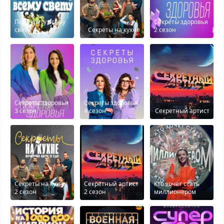
По секрету всему
Секреты здоровья
свету
Секреты на кухне
2 сезон
Секреты здоровья
Секреты здоровья
3 сезон
4 сезон
Секретный артист
Секреты на кухне
Секретный артист
Кто хочет стать
2 сезон
2 сезон
миллионером