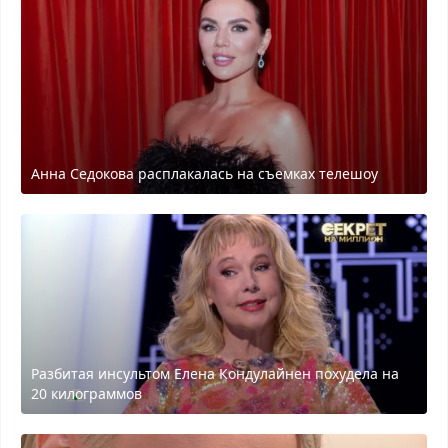
Анна Седокова расплакалась на съемках телешоу
Разбитая инсультом Елена Кондулайнен похудела на
20 килограммов