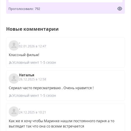
Проголосовало: 792
Новые комментарии
.
02.01.2026 в 12:47
Классный фильм!
Условный мент 1-5 сезон
Наталья
26.12.2025 в 12:58
Сериал часто пересматриваю . Очень нравится !
Условный мент 1-5 сезон
.
24.12.2025 в 10:21
Как же я хочу чтобы Маринке нашли постоянного парня а то
выглядит так что она со всеми встречается