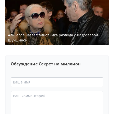
Алибасов назвал виновника развода с Федосеевой-
Шукшиной
Обсуждение Секрет на миллион