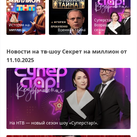
Суперстар!
История на
Возращение 3
миллион
Военная тайна
сезон
Новости на тв-шоу Секрет на миллион от
11.10.2025
На НТВ — новый сезон шоу «Суперстар!».